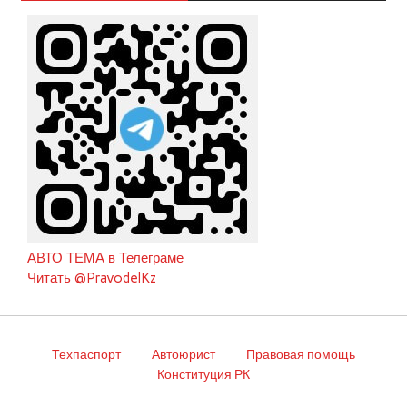
АВТО ТЕМА в Телеграме
Читать @PravodelKz
Техпаспорт
Автоюрист
Правовая помощь
Конституция РК