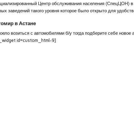
циализированный Центр обслуживания населения (СпецЦОН) в с
вых заведений такого уровня которое было открыто для удобств
омир в Астане
оело возиться с автомобилями б/у тогда подберите себе новое 
_widget id=custom_html-9]