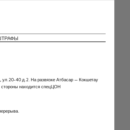
ШТРАФЫ
, ул.20-40 д.2. На развязке Атбасар — Кокшетау
ой стороны находится спецЦОН
 перерыва.