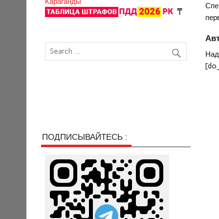
Караганды
Спе
пер
Авт
Над
[do
ПОДПИСЫВАЙТЕСЬ :