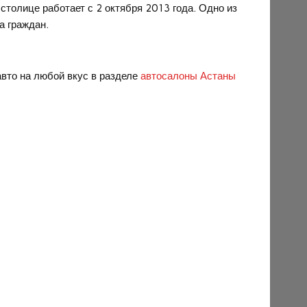
толице работает с 2 октября 2013 года. Одно из
а граждан.
авто на любой вкус в разделе
автосалоны Астаны