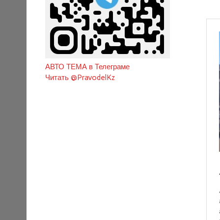
АВТО ТЕМА в Телеграме
Читать @PravodelKz