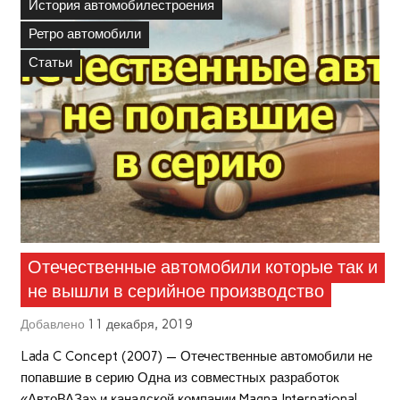
История автомобилестроения
Ретро автомобили
Статьи
Отечественные автомобили которые так и
не вышли в серийное производство
Добавлено
11 декабря, 2019
Lada C Concept (2007) — Отечественные автомобили не
попавшие в серию Одна из совместных разработок
«АвтоВАЗа» и канадской компании Magna International.