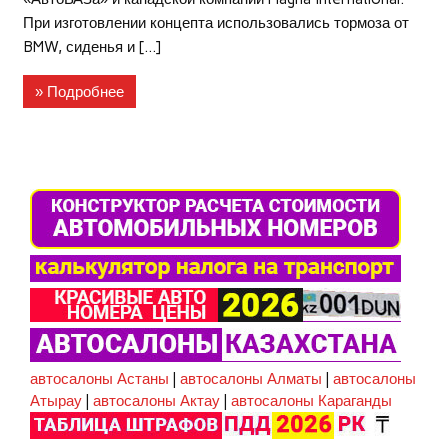
При изготовлении концепта использовались тормоза от
BMW, сиденья и […]
» Подробнее
автосалоны Астаны
|
автосалоны Алматы
|
автосалоны
Атырау
|
автосалоны Актау
|
автосалоны Караганды