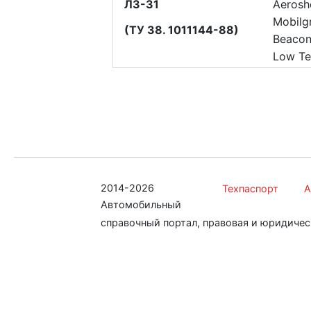
ЛЗ-31
Aeroshe
Mobilg
(ТУ 38. 1011144-88)
Beacon
Low T
2014-2026
Техпаспорт
А
Автомобильный
справочный портал, правовая и юридиче