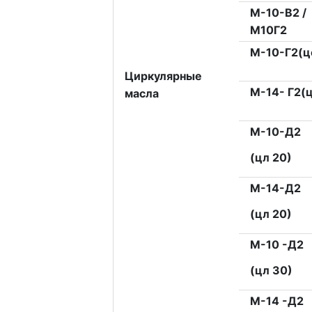
М-10-В2 /
М10Г2
М-10-Г2(ц
Циркулярные
М-14- Г2(
масла
М-10-Д2
(цл 20)
М-14-Д2
(цл 20)
M-10 -Д2
(цл 30)
М-14 -Д2