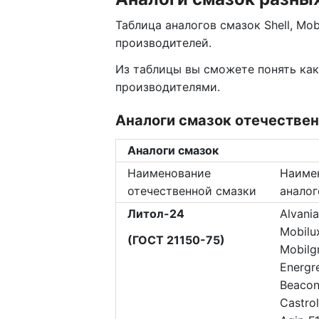
Таблица аналогов смазок Shell, Mobil
производителей.
Из таблицы вы сможете понять ка
производителями.
Аналоги смазок отечестве
Аналоги смазок
Наименование
Наиме
отечественной смазки
аналог
Литол-24
Alvania
Mobilu
(ГОСТ 21150-75)
Mobilg
Energr
Beacon
Castro