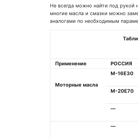
Не всегда можно найти под рукой 
многие масла и смазки можно зам
аналогами по необходимым параме
Табли
Применение
РОССИЯ
М-16Е30
Моторные масла
М-20Е70
—
—