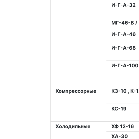
И-Г-А-32
МГ-46-В /
И-Г-А-46
И-Г-А-68
И-Г-А-100
Компрессорные
К3-10 , К-1
КС-19
Холодильные
ХФ 12-16
ХА-30