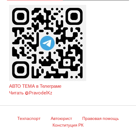
АВТО ТЕМА в Телеграме
Читать @PravodelKz
Техпаспорт
Автоюрист
Правовая помощь
Конституция РК