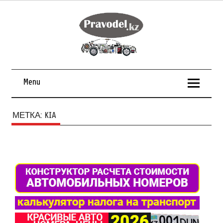
Menu
МЕТКА:
KIA