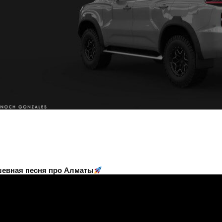
евная песня про Алматы