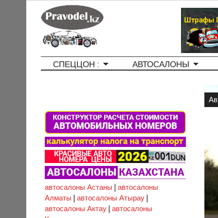
СПЕЦЦОН :
АВТОСАЛОНЫ
Ав
автосалоны Астаны
|
автосалоны
Алматы
|
автосалоны Атырау
|
автосалоны Актау
|
автосалоны