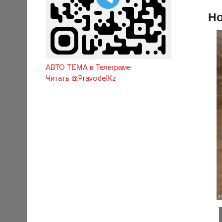
Но
АВТО ТЕМА в Телеграме
Читать @PravodelKz