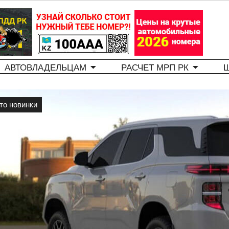
АВТОВЛАДЕЛЬЦАМ
РАСЧЕТ МРП РК
то новинки