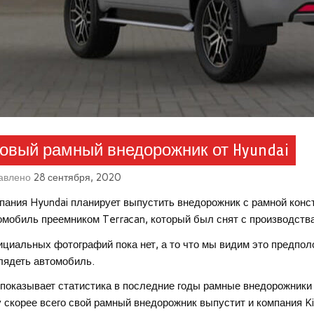
овый рамный внедорожник от Hyundai
авлено
28 сентября, 2020
пания Hyundai планирует выпустить внедорожник с рамной конс
омобиль преемником Terracan, который был снят с производства
циальных фотографий пока нет, а то что мы видим это предпол
лядеть автомобиль.
 показывает статистика в последние годы рамные внедорожник
у скорее всего свой рамный внедорожник выпустит и компания Ki