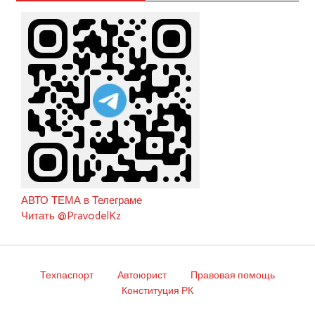
АВТО ТЕМА в Телеграме
Читать @PravodelKz
Техпаспорт
Автоюрист
Правовая помощь
Конституция РК