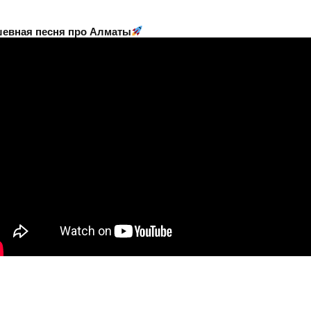
евная песня про Алматы