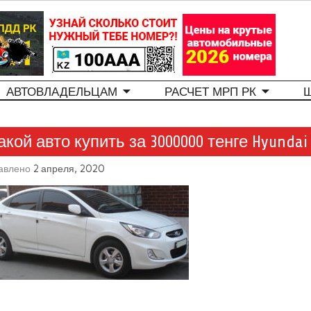
АВТОВЛАДЕЛЬЦАМ
РАСЧЕТ МРП РК
акой авто купить за 3000000 тенге Hyundai 
авлено
2 апреля, 2020