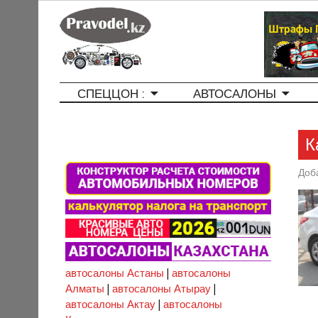
СПЕЦЦОН :
АВТОСАЛОНЫ
К
Доб
автосалоны Астаны
|
автосалоны
Алматы
|
автосалоны Атырау
|
автосалоны Актау
|
автосалоны