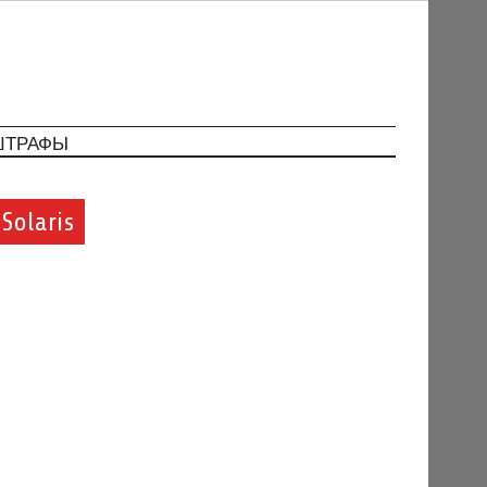
ШТРАФЫ
Solaris