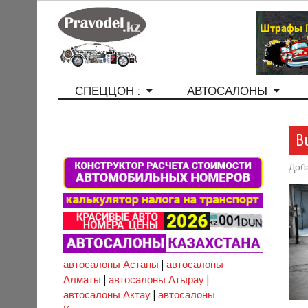
СПЕЦЦОН :
АВТОСАЛОНЫ
B
Доб
автосалоны Астаны
|
автосалоны
Алматы
|
автосалоны Атырау
|
автосалоны Актау
|
автосалоны