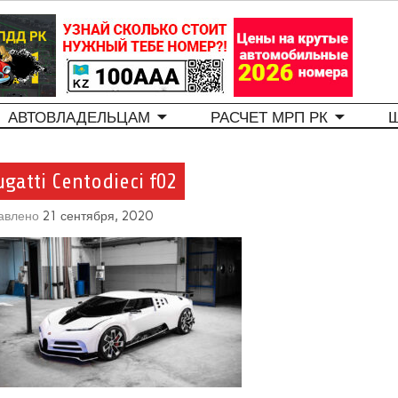
АВТОВЛАДЕЛЬЦАМ
РАСЧЕТ МРП РК
ugatti Centodieci f02
авлено
21 сентября, 2020