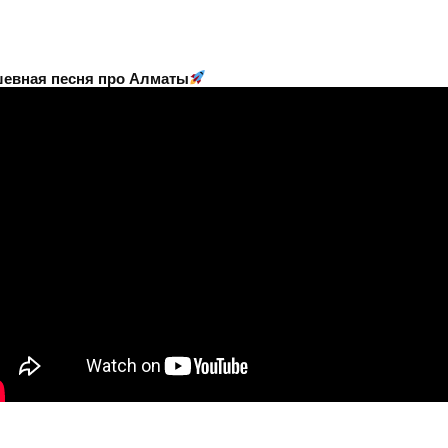
евная песня про Алматы