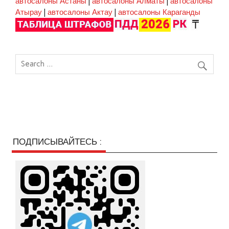
автосалоны Астаны
|
автосалоны Алматы
|
автосалоны
Атырау
|
автосалоны Актау
|
автосалоны Караганды
ПОДПИСЫВАЙТЕСЬ :