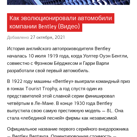
Как эволюционировали автомобили
компании Bentley (Видео)
Добавлено
27 октября, 2021
История английского автопроизводителя Bentley
началась 10 июля 1919 года, когда Уолтер Оуэн Бентли,
совместно с Фрэнком Бёрджесом и Гарри Варли
разработали свой первый автомобиль.
В 1922 году машины «Bentley» выиграли командный приз
в гонках Tourist Trophy, а год спустя один из
представителей этой славной серии финишировал
четвёртым в Ле-Мане. В конце 1930 года Bentley
выпустила свою самую престижную модель — 8L. Она
стала «лебединой песней» фирмы как независимой.
Официальное название первого серийного внедорожника
— Bentley Bentayga. Ориентировочная стоимость —