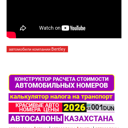
автомобили компании Bentley