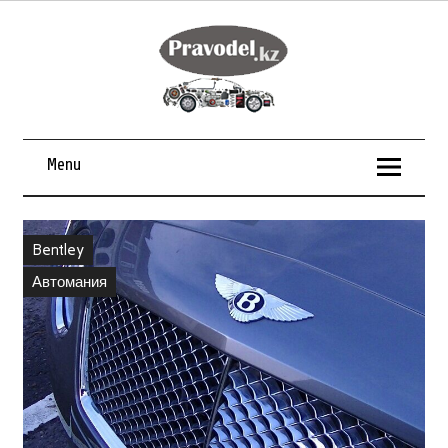
Menu
Bentley
Автомания