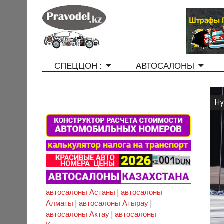
СПЕЦЦОН :
АВТОСАЛОНЫ
Hy
автосалоны Астаны
|
автосалоны
Алматы
|
автосалоны Атырау
|
автосалоны Актау
|
автосалоны