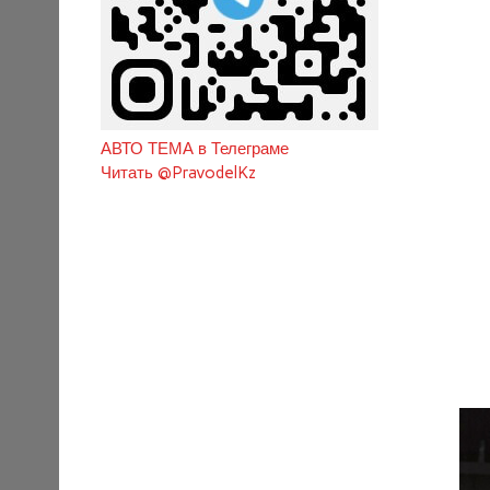
АВТО ТЕМА в Телеграме
Читать @PravodelKz