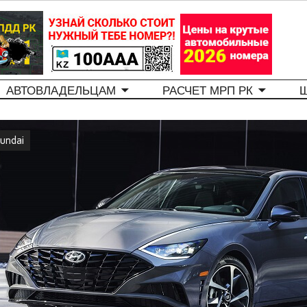
АВТОВЛАДЕЛЬЦАМ
РАСЧЕТ МРП РК
undai