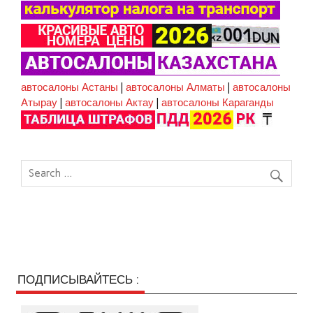
автосалоны Астаны
|
автосалоны Алматы
|
автосалоны
Атырау
|
автосалоны Актау
|
автосалоны Караганды
ПОДПИСЫВАЙТЕСЬ :