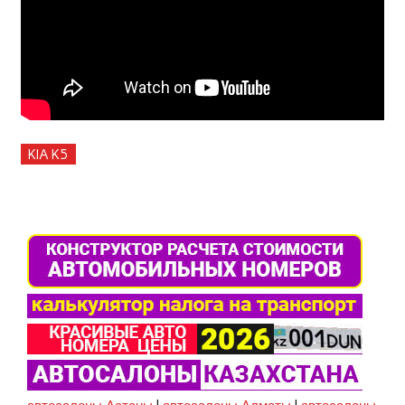
KIA K5