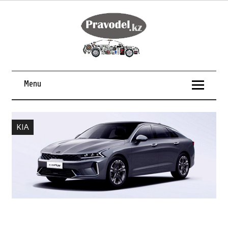
Menu
KIA