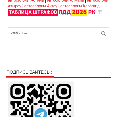
автосалоны Астаны
|
автосалоны Алматы
|
автосалоны
Атырау
|
автосалоны Актау
|
автосалоны Караганды
ПОДПИСЫВАЙТЕСЬ :