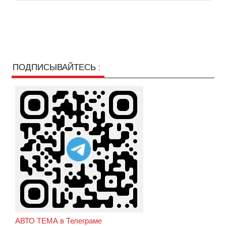
ПОДПИСЫВАЙТЕСЬ :
АВТО ТЕМА в Телеграме