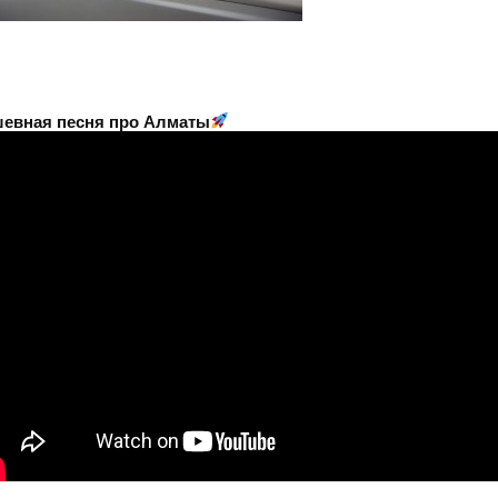
евная песня про Алматы