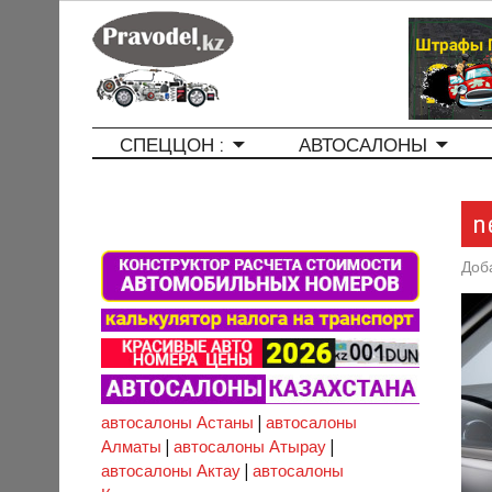
СПЕЦЦОН :
АВТОСАЛОНЫ
n
Доб
автосалоны Астаны
|
автосалоны
Алматы
|
автосалоны Атырау
|
автосалоны Актау
|
автосалоны