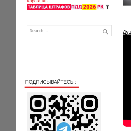
Караганды
Душ
ПОДПИСЫВАЙТЕСЬ :