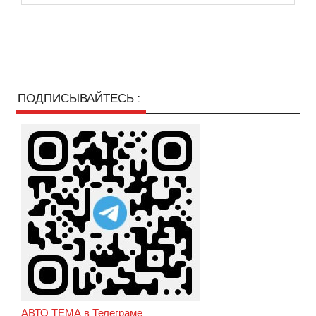
ПОДПИСЫВАЙТЕСЬ :
АВТО ТЕМА в Телеграме