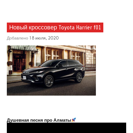
Новый кроссовер Toyota Harrier f01
Добавлено
18 июля, 2020
Душевная песня про Алматы