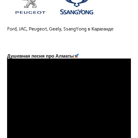
Ford, JAC, Peugeot, Geely, SsangYong в Караганде
Душевная песня про Алматы