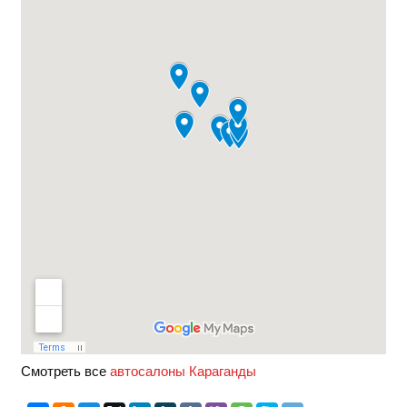
Смотреть все
автосалоны Караганды