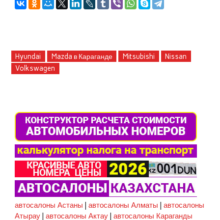
Hyundai
Mazda в Караганде
Mitsubishi
Nissan
Volkswagen
автосалоны Астаны
|
автосалоны Алматы
|
автосалоны
Атырау
|
автосалоны Актау
|
автосалоны Караганды