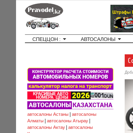
СПЕЦЦОН :
АВТОСАЛОНЫ
C
Доб
автосалоны Астаны
|
автосалоны
Алматы
|
автосалоны Атырау
|
автосалоны Актау
|
автосалоны