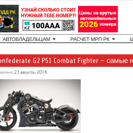
АВТОВЛАДЕЛЬЦАМ
РАСЧЕТ МРП РК
onfederate G2 P51 Combat Fighter — сам
авлено
23 августа, 2016