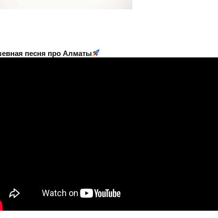
евная песня про Алматы