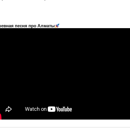
евная песня про Алматы