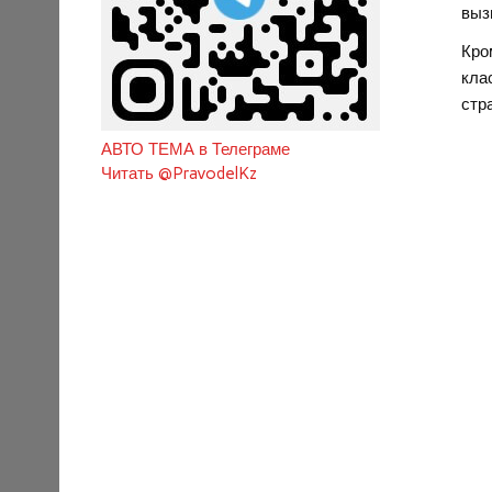
выз
Кро
кла
стр
АВТО ТЕМА в Телеграме
Читать @PravodelKz