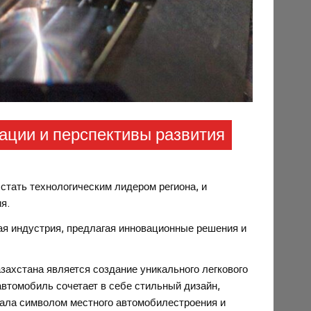
ации и перспективы развития
 стать технологическим лидером региона, и
я.
ая индустрия, предлагая инновационные решения и
ахстана является создание уникального легкового
автомобиль сочетает в себе стильный дизайн,
тала символом местного автомобилестроения и