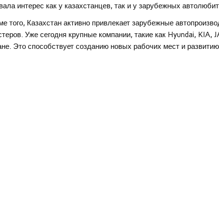
вала интерес как у казахстанцев, так и у зарубежных автолюбит
ме того, Казахстан активно привлекает зарубежные автопроизв
стеров. Уже сегодня крупные компании, такие как Hyundai, KIA,
ане. Это способствует созданию новых рабочих мест и развити