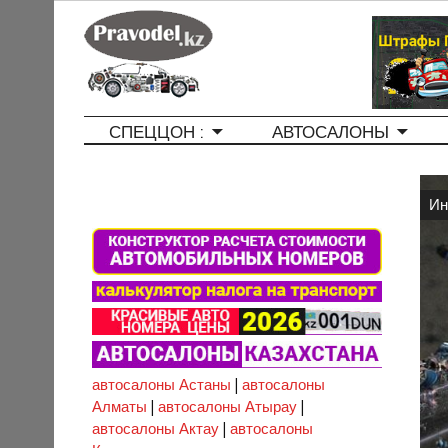
СПЕЦЦОН :
АВТОСАЛОНЫ
Ин
автосалоны Астаны
|
автосалоны
Алматы
|
автосалоны Атырау
|
автосалоны Актау
|
автосалоны