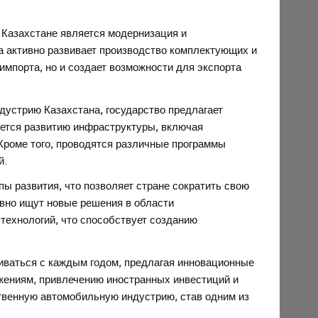
 Казахстане является модернизация и
а активно развивает производство комплектующих и
импорта, но и создает возможности для экспорта
устрию Казахстана, государство предлагает
яется развитию инфраструктуры, включая
 Кроме того, проводятся различные программы
й.
ы развития, что позволяет стране сократить свою
вно ищут новые решения в области
технологий, что способствует созданию
иваться с каждым годом, предлагая инновационные
жениям, привлечению иностранных инвестиций и
ственную автомобильную индустрию, став одним из