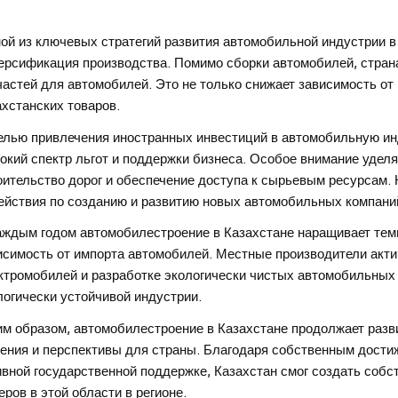
ой из ключевых стратегий развития автомобильной индустрии в
ерсификация производства. Помимо сборки автомобилей, стран
частей для автомобилей. Это не только снижает зависимость от 
ахстанских товаров.
елью привлечения иностранных инвестиций в автомобильную инд
окий спектр льгот и поддержки бизнеса. Особое внимание удел
оительство дорог и обеспечение доступа к сырьевым ресурсам.
ействия по созданию и развитию новых автомобильных компани
аждым годом автомобилестроение в Казахстане наращивает темп
исимость от импорта автомобилей. Местные производители акти
ктромобилей и разработке экологически чистых автомобильных 
логически устойчивой индустрии.
им образом, автомобилестроение в Казахстане продолжает разв
ения и перспективы для страны. Благодаря собственным дости
ивной государственной поддержке, Казахстан смог создать соб
еров в этой области в регионе.