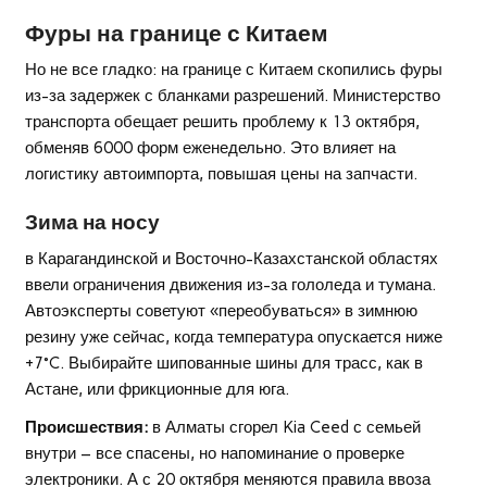
Фуры на границе с Китаем
Но не все гладко: на границе с Китаем скопились фуры
из-за задержек с бланками разрешений. Министерство
транспорта обещает решить проблему к 13 октября,
обменяв 6000 форм еженедельно. Это влияет на
логистику автоимпорта, повышая цены на запчасти.
Зима на носу
в Карагандинской и Восточно-Казахстанской областях
ввели ограничения движения из-за гололеда и тумана.
Автоэксперты советуют «переобуваться» в зимнюю
резину уже сейчас, когда температура опускается ниже
+7°C. Выбирайте шипованные шины для трасс, как в
Астане, или фрикционные для юга.
Происшествия:
в Алматы сгорел Kia Ceed с семьей
внутри – все спасены, но напоминание о проверке
электроники. А с 20 октября меняются правила ввоза