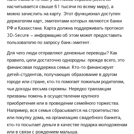
насчитывается свыше 61 тысячи по всему миру), а
можно зачислить на карту. Этот функционал доступен
держателям карт, эмитентами которых являются банки
РФ и Казахстана. Карта должна поддерживать протокол
3D-Secure – информацию об этом может предоставить
пользователю по запросу банк-эмитент.
Для чего люди отправляют денежные переводы? Как
правило, цели достаточно однородны: прежде всего, это
финансовая поддержка семьи. Кто-то финансирует
детей-студентов, получающих образование в другом
городе или стране, кто-то помогает пожилым родителям,
чьи доходы весьма скромны. Нередко транзакции
призваны помочь в осуществлении крупного
приобретения или в проведении семейного торжества.
Например, вся семья сбрасывается на строительство
или покупку дома, на организацию свадебного банкета,
кто-то посылает деньги в качестве подарка молодоженам
или в связи с рождением малыша.