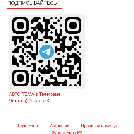
ПОДПИСЫВАЙТЕСЬ :
АВТО ТЕМА в Телеграме
Читать @PravodelKz
Техпаспорт
Автоюрист
Правовая помощь
Конституция РК