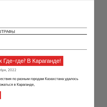
ШТРАФЫ
 Где-где? В Караганде!
ября, 2022
ествия по разным городам Казахстана удалось
ржаться в Караганде,