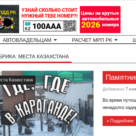
АВТОВЛАДЕЛЬЦАМ
РАСЧЕТ МРП РК
БРИКА:
МЕСТА КАЗАХСТАНА
Памятник
ста Казахстана
Добавлено
7 но
Во время путеш
ненадолго заде
» Подробнее