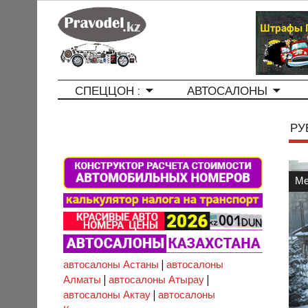
СПЕЦЦОН :
АВТОСАЛОНЫ
РУ
Ме
автосалоны Астаны
|
автосалоны
Алматы
|
автосалоны Атырау
|
автосалоны Актау
|
автосалоны