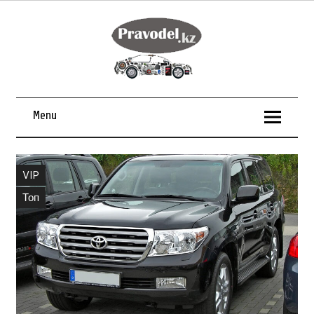
Menu
VIP
Топ