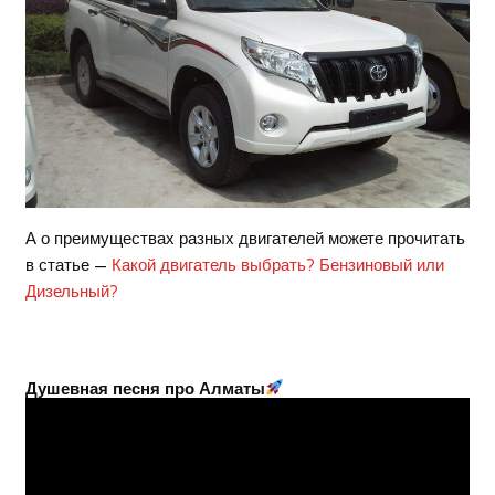
А о преимуществах разных двигателей можете прочитать
в статье —
Какой двигатель выбрать? Бензиновый или
Дизельный?
Душевная песня про Алматы