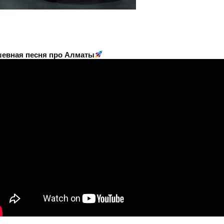
евная песня про Алматы