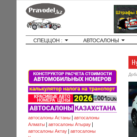
СПЕЦЦОН :
АВТОСАЛОНЫ
H
Доб
автосалоны Астаны
|
автосалоны
Алматы
|
автосалоны Атырау
|
автосалоны Актау
|
автосалоны