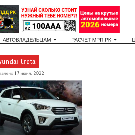
АВТОВЛАДЕЛЬЦАМ
РАСЧЕТ МРП РК
yundai Creta
авлено
17 июня, 2022