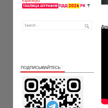
Караганды
Душ
ПОДПИСЫВАЙТЕСЬ :